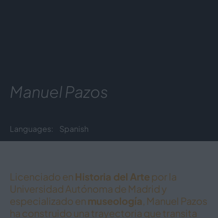
Manuel Pazos
Languages:
Spanish
Licenciado en
Historia del Arte
por la
Universidad Autónoma de Madrid y
especializado en
museología
, Manuel Pazos
ha construido una trayectoria que transita