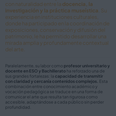
con naturalidad entre la
docencia, la
investigación y la práctica museística
. Su
experiencia en instituciones culturales,
donde ha participado en la coordinación de
exposiciones, conservación y difusión del
patrimonio, le ha permitido desarrollar una
mirada amplia y profundamente contextual
del arte.
Paralelamente, su labor como
profesor universitario y
docente en ESO y Bachillerato
ha reforzado una de
sus grandes fortalezas: la
capacidad de transmitir
con claridad y cercanía contenidos complejos.
Esta
combinación entre conocimiento académico y
vocación pedagógica se traduce en una forma de
comunicar el arte que resulta tan rigurosa como
accesible, adaptándose a cada público sin perder
profundidad.