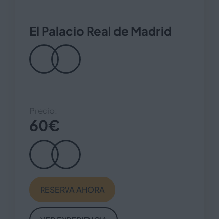
El Palacio Real de Madrid
Precio:
60
€
RESERVA AHORA