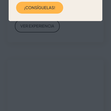
¡CONSÍGUELAS!
RESERVA AHORA
VER EXPERIENCIA