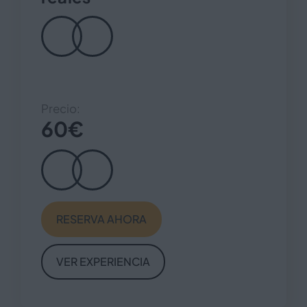
Precio:
60
€
RESERVA AHORA
VER EXPERIENCIA