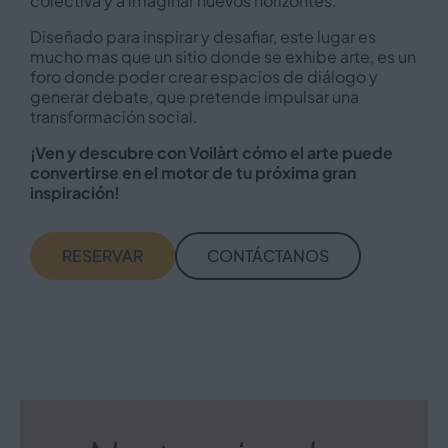
colectiva y a imaginar nuevos horizontes.
Diseñado para inspirar y desafiar, este lugar es
mucho mas que un sitio donde se exhibe arte, es un
foro donde poder crear espacios de diálogo y
generar debate, que pretende impulsar una
transformación social.
¡Ven y descubre con Voilàrt cómo el arte puede
convertirse en el motor de tu próxima gran
inspiración!
RESERVAR
CONTÁCTANOS