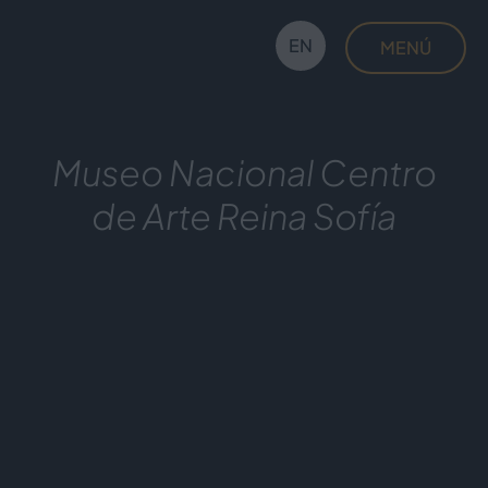
Saltar
al
EN
MENÚ
contenido
Voilàrt
Museo Nacional Centro
de Arte Reina Sofía