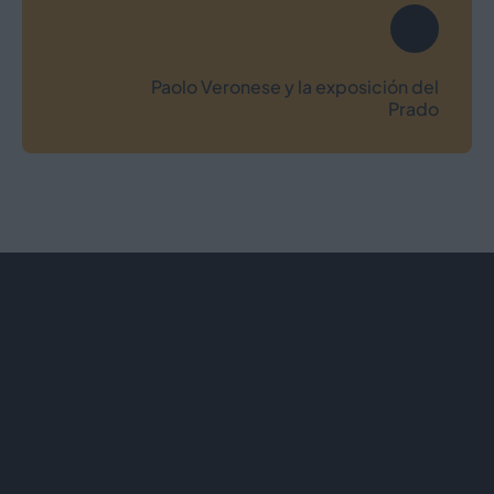
Paolo Veronese y la exposición del
Prado