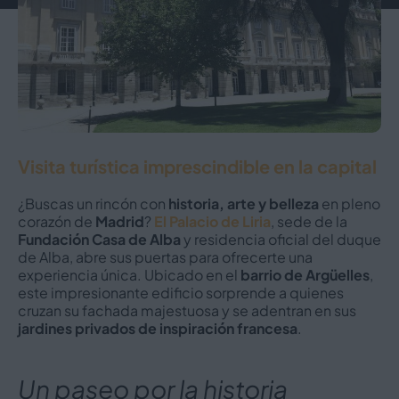
Visita turística imprescindible en la capital
¿Buscas un rincón con
historia, arte y belleza
en pleno
corazón de
Madrid
?
El Palacio de Liria
, sede de la
Fundación Casa de Alba
y residencia oficial del duque
de Alba, abre sus puertas para ofrecerte una
experiencia única. Ubicado en el
barrio de Argüelles
,
este impresionante edificio sorprende a quienes
cruzan su fachada majestuosa y se adentran en sus
jardines privados de inspiración francesa
.
Un paseo por la historia