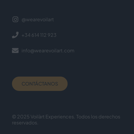
@wearevoilart
+34 614 112 923
info@wearevoilart.com
CONTÁCTANOS
© 2025 Voilàrt Experiences. Todos los derechos
reservados.