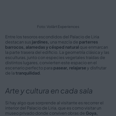
Foto: Voilàrt Experiences
Entre los tesoros escondidos del Palacio de Liria
destacan sus
jardines,
una mezcla de
parterres
barrocos, alamedas y césped natural
que enmarcan
la parte trasera del edificio. La geometría clásica y las
esculturas, junto con especies vegetales traídas de
distintos lugares, convierten este espacio en el
escenario perfecto para
pasear, relajarse
y disfrutar
de la
tranquilidad
.
Arte y cultura en cada sala
Si hay algo que sorprende al visitante es recorrer el
interior del Palacio de Liria, que es como visitar un
museo privado donde conviven obras de
Goya,