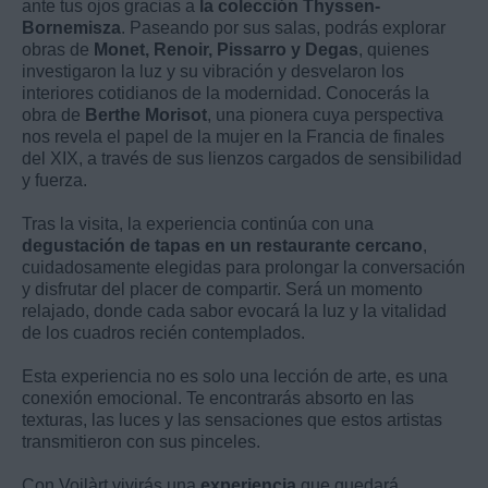
ante tus ojos gracias a
la colección Thyssen-
Bornemisza
. Paseando por sus salas, podrás explorar
obras de
Monet, Renoir, Pissarro y Degas
, quienes
investigaron la luz y su vibración y desvelaron los
interiores cotidianos de la modernidad. Conocerás la
obra de
Berthe Morisot
, una pionera cuya perspectiva
nos revela el papel de la mujer en la Francia de finales
del XIX, a través de sus lienzos cargados de sensibilidad
y fuerza.
Tras la visita, la experiencia continúa con una
degustación de tapas en un restaurante cercano
,
cuidadosamente elegidas para prolongar la conversación
y disfrutar del placer de compartir. Será un momento
relajado, donde cada sabor evocará la luz y la vitalidad
de los cuadros recién contemplados.
Esta experiencia no es solo una lección de arte, es una
conexión emocional. Te encontrarás absorto en las
texturas, las luces y las sensaciones que estos artistas
transmitieron con sus pinceles.
Con Voilàrt vivirás una
experiencia
que quedará